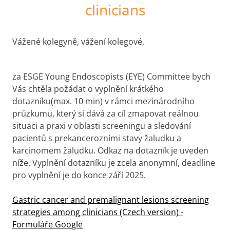
clinicians
Vážené kolegyně, vážení kolegové,
za ESGE Young Endoscopists (EYE) Committee bych
Vás chtěla požádat o vyplnění krátkého
dotazníku(max. 10 min) v rámci mezinárodního
průzkumu, který si dává za cíl zmapovat reálnou
situaci a praxi v oblasti screeningu a sledování
pacientů s prekancerozními stavy žaludku a
karcinomem žaludku. Odkaz na dotazník je uveden
níže. Vyplnění dotazníku je zcela anonymní, deadline
pro vyplnění je do konce září 2025.
Gastric cancer and premalignant lesions screening
strategies among clinicians (Czech version) -
Formuláře Google